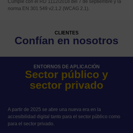
Cumple con el RD 1112/2018 del 7 de septiembre y la
norma EN 301 549 v2.1.2 (WCAG 2.1).
CLIENTES
Confían en nosotros
ENTORNOS DE APLICACIÓN
Sector público y
sector privado
A partir de 2025 se abre una nueva era en la
accesibilidad digital tanto para el sector público como
para el sector privado.