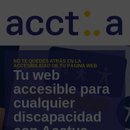
NO TE QUEDES ATRÁS EN LA
ACCESIBILIDAD DE TU PÁGINA WEB
Tu web
accesible para
cualquier
discapacidad