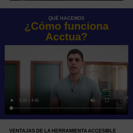
QUÉ HACEMOS
¿Cómo funciona
Acctua?
VENTAJAS DE LA HERRAMIENTA ACCESIBLE