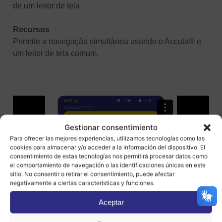
de um leitor de tela
Recursos
Permite a navegação simultânea usando o Accuta® e
um leitor de tela comum.
Gestionar consentimiento
Para ofrecer las mejores experiencias, utilizamos tecnologías como las
cookies para almacenar y/o acceder a la información del dispositivo. El
consentimiento de estas tecnologías nos permitirá procesar datos como
el comportamiento de navegación o las identificaciones únicas en este
sitio. No consentir o retirar el consentimiento, puede afectar
negativamente a ciertas características y funciones.
Aceptar
BOTÕES
Usuários