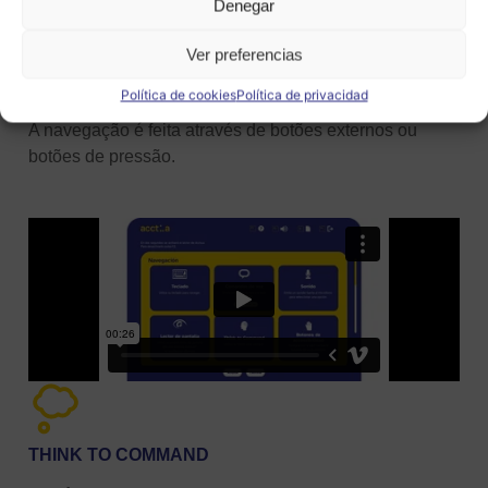
Denegar
Pessoas com paralisia grave, mobilidade reduzida,
ausência de membros superiores
Ver preferencias
Política de cookies
Política de privacidad
Características
A navegação é feita através de botões externos ou
botões de pressão.
THINK TO COMMAND