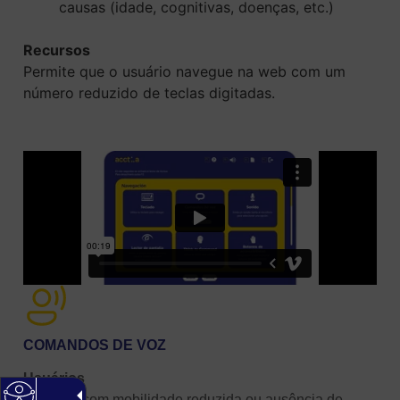
causas (idade, cognitivas, doenças, etc.)
Recursos
Permite que o usuário navegue na web com um
número reduzido de teclas digitadas.
COMANDOS DE VOZ
Usuários
Pessoas com mobilidade reduzida ou ausência de