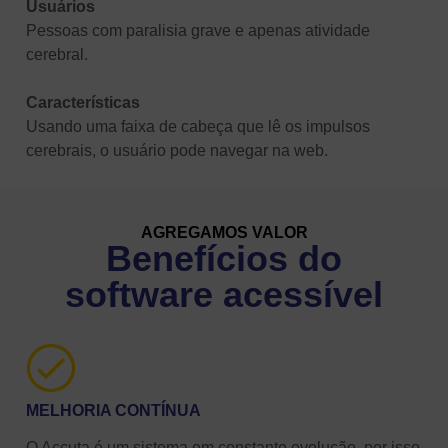
Usuários
Pessoas com paralisia grave e apenas atividade
cerebral.
Características
Usando uma faixa de cabeça que lê os impulsos
cerebrais, o usuário pode navegar na web.
AGREGAMOS VALOR
Benefícios do
software acessível
MELHORIA CONTÍNUA
O Accuta é um sistema em constante evolução, por isso