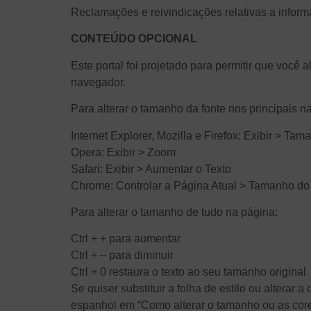
Reclamações e reivindicações relativas a infor
CONTEÚDO OPCIONAL
Este portal foi projetado para permitir que voc
navegador.
Para alterar o tamanho da fonte nos principais 
Internet Explorer, Mozilla e Firefox: Exibir > Ta
Opera: Exibir > Zoom
Safari: Exibir > Aumentar o Texto
Chrome: Controlar a Página Atual > Tamanho do
Para alterar o tamanho de tudo na página:
Ctrl + + para aumentar
Ctrl + – para diminuir
Ctrl + 0 restaura o texto ao seu tamanho original
Se quiser substituir a folha de estilo ou alterar
espanhol em “Como alterar o tamanho ou as core