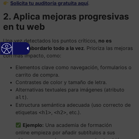
Solicita tu auditoría gratuita aquí
.
2. Aplica mejoras progresivas
en tu web
Una vez detectados los puntos críticos,
no es
necesario abordarlo todo a la vez
. Prioriza las mejoras
con más impacto, como:
Elementos clave como navegación, formularios o
carrito de compra.
Contrastes de color y tamaño de letra.
Alternativas textuales para imágenes (atributo
).
alt
Estructura semántica adecuada (uso correcto de
etiquetas
,
, etc.).
<h1>
<h2>
Ejemplo:
Una academia de formación
online empieza por añadir subtítulos a sus