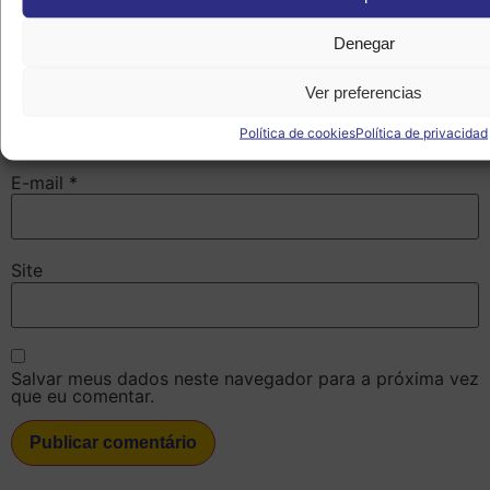
Denegar
Ver preferencias
Nome
*
Política de cookies
Política de privacidad
E-mail
*
Site
Salvar meus dados neste navegador para a próxima vez
que eu comentar.
submit